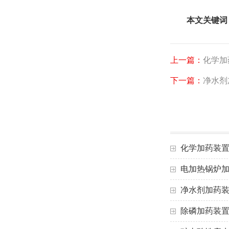
本文关键词
上一篇：
化学加
下一篇：
净水剂
化学加药装
电加热锅炉
净水剂加药
除磷加药装