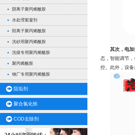
阴离子聚丙烯酰胺
水处理絮凝剂
阳离子聚丙烯酰胺
洗砂用聚丙烯酰胺
其次，电加
洗煤专用聚丙烯酰胺
态，智能调节，
聚丙烯酰胺
控。此外，设备
钢厂专用聚丙烯酰胺
阻垢剂
聚合氯化铁
COD去除剂