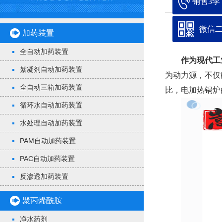
销售3李：1
微信
加药装置
全自动加药装置
作为现代工
絮凝剂自动加药装置
为动力源，不仅
全自动三箱加药装置
比，电加热锅炉
循环水自动加药装置
水处理自动加药装置
PAM自动加药装置
PAC自动加药装置
反渗透加药装置
聚丙烯酰胺
净水药剂