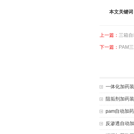
本文关键词
上一篇：
三箱自
下一篇：
PAM
一体化加药
阻垢剂加药
pam自动加
反渗透自动