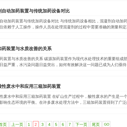
剂自动加药装置与传统加药设备对比
自动加药装置与传统加药设备对比 与传统加药设备相比，混凝剂自动加
往依赖于人工操作，操作人员在处理混凝剂的过程中需要准确的测量和定期的
加药装置与水质改善的关系
药装置与水质改善的关系 碳源加药装置作为现代水处理技术的重要组成
日益严重，水污染问题日益突出，如何有效解决这一问题已成为人们亟待..
酸性废水中和应用三箱加药装置
性废水中和应用三箱加药装置 在矿山生产过程中，酸性废水的产生是一
影响生态环境的平衡。在许多废水处理方法中，三箱加药装置得到了广泛的应
首页
上一页
1
2
3
4
5
6
7
下一页
尾页