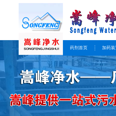
药剂首页
加药装