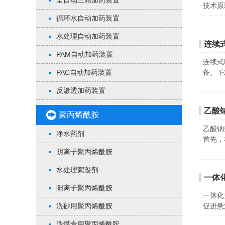
全自动三箱加药装置
技术原
循环水自动加药装置
水处理自动加药装置
连续
PAM自动加药装置
连续式
PAC自动加药装置
备。 
反渗透加药装置
乙酸
聚丙烯酰胺
乙酸钠
净水药剂
首先，
阴离子聚丙烯酰胺
水处理絮凝剂
一体
阳离子聚丙烯酰胺
一体化
洗砂用聚丙烯酰胺
促进悬
洗煤专用聚丙烯酰胺