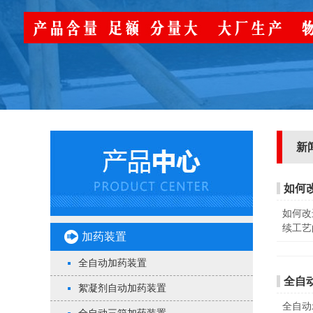
新
如何
如何改
续工艺
加药装置
全自动加药装置
全自
絮凝剂自动加药装置
全自动