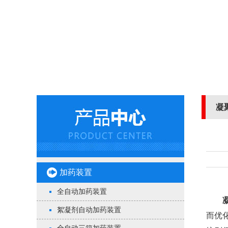
凝
加药装置
全自动加药装置
絮凝剂自动加药装置
而优