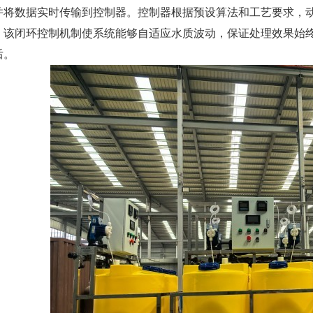
并将数据实时传输到控制器。控制器根据预设算法和工艺要求，
。该闭环控制机制使系统能够自适应水质波动，保证处理效果始
后。