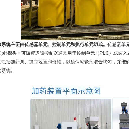
该系统主要由传感器单元、控制单元和执行单元组成
。
传感器单
和pH探头；可编程逻辑控制器通常用于控制单元（PLC）或嵌
元包括加药泵、搅拌装置和储罐，以确保凝聚剂混合均匀，并准
化系统。