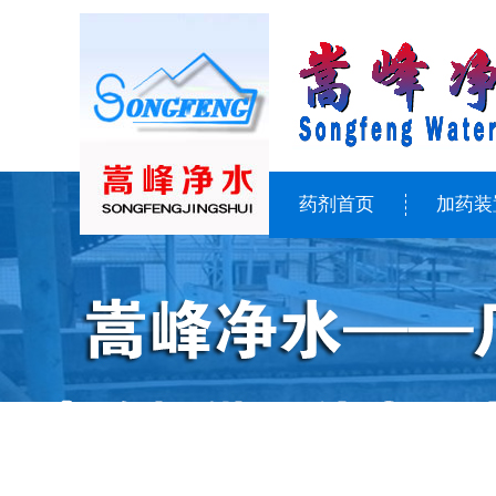
药剂首页
加药装