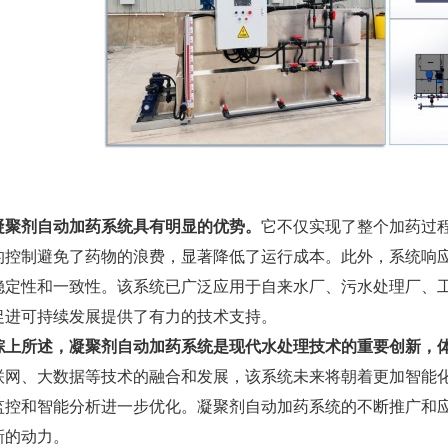
凝聚剂自动加药系统具有明显的优势
。
它不仅实现了整个加药过
的控制避免了药物的浪费，显著降低了运行成本。此外，系统响
稳定性和一致性。该系统已广泛应用于自来水厂、污水处理厂、
促进可持续发展提供了有力的技术支持。
综上所述，
凝聚剂自动加药系统是现代水处理技术的重要创新，
联网、大数据等技术的融合和发展，该系统未来将朝着更加智能
监控和智能分析进一步优化。凝聚剂自动加药系统的不断推广和
新的动力。