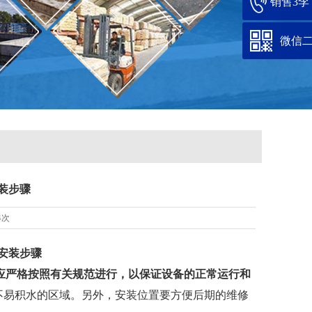
销售3李：1
微信
装步骤
4次
安装步骤
应严格按照有关规范进行，以保证设备的正常运行和
不易积水的区域。另外，安装位置要方便后期的维修