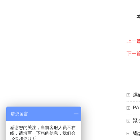
上一
下一
煤
P
请您留言
聚
感谢您的关注，当前客服人员不在
线，请填写一下您的信息，我们会
锅
尽快和您联系。