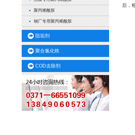
后，
聚丙烯酰胺
钢厂专用聚丙烯酰胺
阻垢剂
聚合氯化铁
COD去除剂