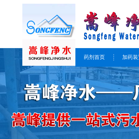
药剂首页
加药装