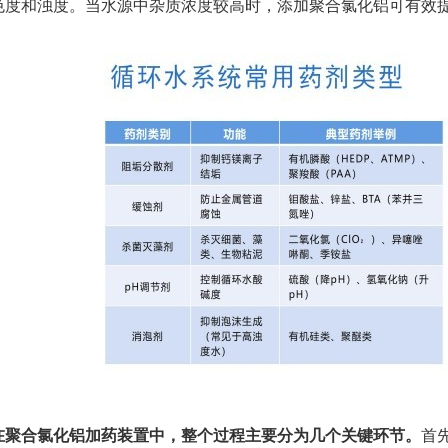
色度和浊度。当水源中杂质浓度较高时，添加聚合氯化铝可有效
在聚合氯化铝加药装置中，整个过程主要分为几个关键环节。
首