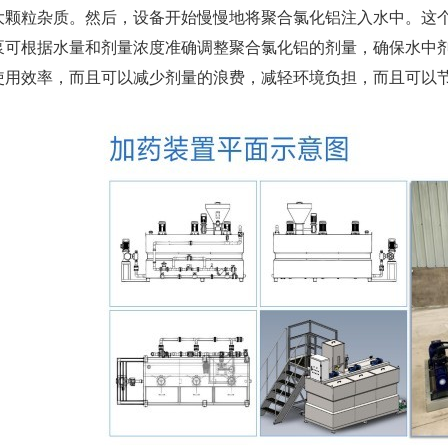
大颗粒杂质。然后，设备开始慢慢地将聚合氯化铝注入水中。这
泵可根据水量和剂量浓度准确调整聚合氯化铝的剂量，确保水中
使用效率，而且可以减少剂量的浪费，减轻环境负担，而且可以