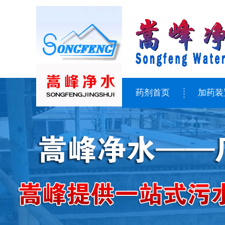
药剂首页
加药装