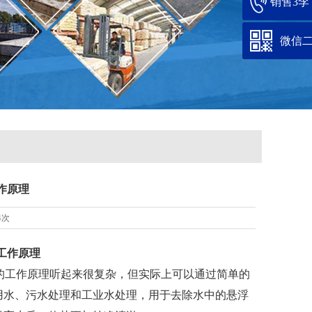
销售3李：1
微信
作原理
4次
工作原理
的工作原理听起来很复杂，但实际上可以通过简单的
用水、污水处理和工业水处理，用于去除水中的悬浮