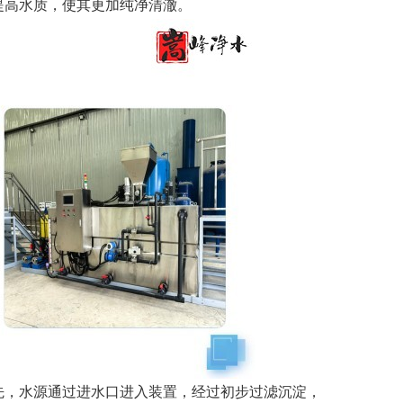
提高水质，使其更加纯净清澈。
先，水源通过进水口进入装置，经过初步过滤沉淀，