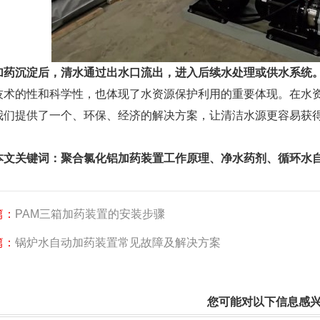
加药沉淀后，清水通过出水口流出，进入后续水处理或供水系统
技术的性和科学性，也体现了水资源保护利用的重要体现。在水
我们提供了一个、环保、经济的解决方案，让清洁水源更容易获
本文关键词：
聚合氯化铝加药装置工作原理
、
净水药剂
、
循环水
篇：
PAM三箱加药装置的安装步骤
篇：
锅炉水自动加药装置常见故障及解决方案
您可能对以下信息感