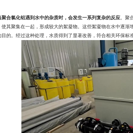
当聚合氯化铝遇到水中的杂质时，会发生一系列复杂的反应
。聚
，使其聚集在一起，形成较大的絮凝物。这些絮凝物在水中逐渐
的目的。经过这种处理，水质得到了显著改善，符合相关环保标