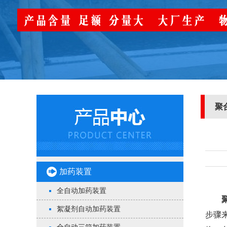
聚
加药装置
全自动加药装置
絮凝剂自动加药装置
步骤