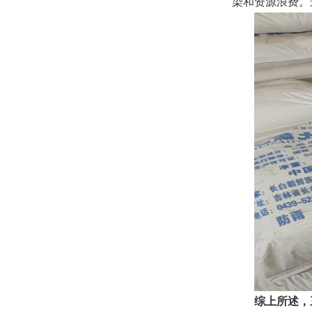
染和资源浪费。
综上所述，