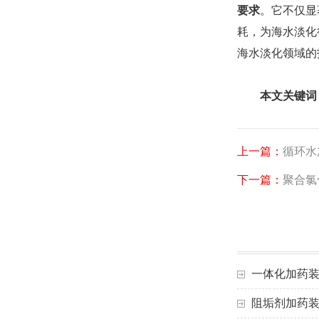
要求
。它不仅显
耗，为海水淡化
海水淡化领域的
本文关键词
上一篇：
循环水
下一篇：
聚合氯
一体化加药
阻垢剂加药