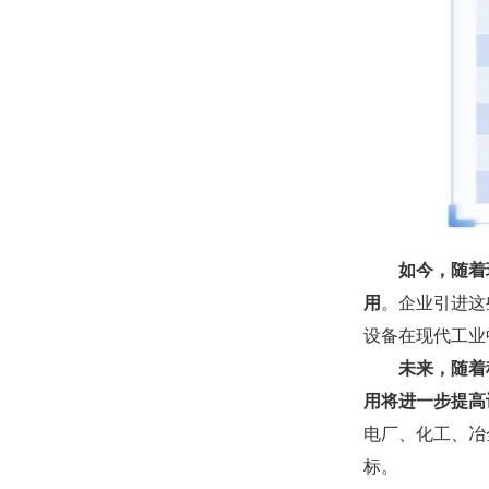
如今，
随着
用
。
企业引进这
设备在现代工业
未来，
随着
用将进一步提高
电厂、化工、冶
标。