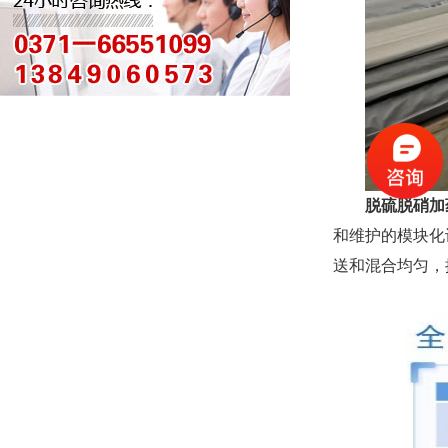
脱硫脱硝加
和维护的模块化
送和混合均匀，