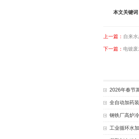
本文关键词
上一篇：
自来水
下一篇：
电镀废
2026年春
全自动加药
钢铁厂高炉
工业循环水