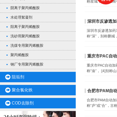
称星城，中国湖南
阴离子聚丙烯酰胺
水处理絮凝剂
深圳市反渗透加
阳离子聚丙烯酰胺
深圳市反渗透加药
称“深”，别称鹏城
洗砂用聚丙烯酰胺
洗煤专用聚丙烯酰胺
聚丙烯酰胺
重庆市PAC自
钢厂专用聚丙烯酰胺
重庆市PAC自动
称“渝”， [4]别
阻垢剂
聚合氯化铁
合肥市PAM自
合肥市PAM自动
COD去除剂
称“庐”或“合”，古