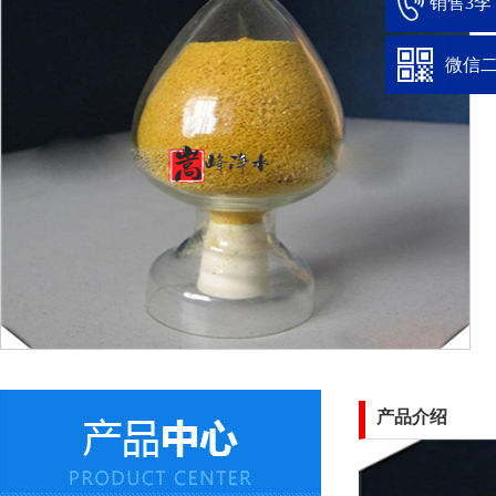
销售3李：1
微信
产品介绍