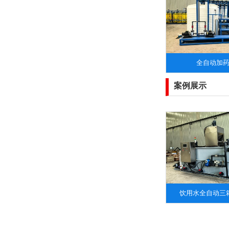
全自动加
案例展示
饮用水全自动三