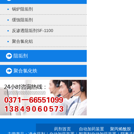
锅炉阻垢剂
缓蚀阻垢剂
反渗透阻垢剂SF-1100
聚合氯化铝
阻垢剂
聚合氯化铁
药剂首页
自动加药装置
聚丙烯酰胺