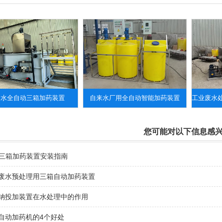
用水全自动三箱加药装置
自来水厂用全自动智能加药装置
工业废水
您可能对以下信息感
M三箱加药装置安装指南
废水预处理用三箱自动加药装置
钠投加装置在水处理中的作用
m自动加药机的4个好处