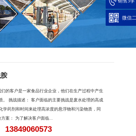
销售3李：1
微信
酰胺
 我们的客户是一家食品行业企业，他们在生产过程中产生
质。 挑战描述： 客户面临的主要挑战是废水处理的高成
化学药剂和时间来处理高浓度的悬浮物和污染物质，同
方案： 为了解决客户面临...
、13849060573