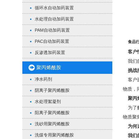
循环水自动加药装置
水处理自动加药装置
PAM自动加药装置
PAC自动加药装置
食品
客户情
反渗透加药装置
我们的
聚丙烯酰胺
挑战
净水药剂
客户面
物质，
阴离子聚丙烯酰胺
聚丙
水处理絮凝剂
为了解
阳离子聚丙烯酰胺
物质聚
洗砂用聚丙烯酰胺
为何
洗煤专用聚丙烯酰胺
我们的