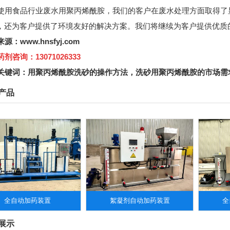
用食品行业废水用聚丙烯酰胺，我们的客户在废水处理方面取得了
，还为客户提供了环境友好的解决方案。我们将继续为客户提供优质
来源：
www.hnsfyj.com
咨询：13071026333
关键词：
用聚丙烯酰胺洗砂的操作方法
，
洗砂用聚丙烯酰胺的市场需
产品
全自动加药装置
絮凝剂自动加药装置
全
展示