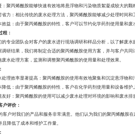
凝：聚丙烯酰胺能够快速有效地将悬浮物和污染物质絮凝成较大的颗
时省力：相比传统的废水处理方法，聚丙烯酰胺能够减少处理时间和
本效益：由于聚丙烯酰胺的特性，客户可以节约化学药剂使用量和废
过程：
们的专业团队会对客户的废水进行现场调研和样品分析，以了解废水
据调研结果，我们将制定合适的聚丙烯酰胺使用方案，并与客户共同
施废水处理方案，监测和调整聚丙烯酰胺的使用量和处理效果。
：
水处理效率显著提高：聚丙烯酰胺的使用有效地聚集和沉淀悬浮物和污
本降低：由于聚丙烯酰胺的特性，客户在化学药剂使用量和设备维护
境友好：聚丙烯酰胺的使用可以减少废水处理对环境的影响和废水排
户评价：
客户对我们的产品和服务非常满意。他们认为我们的聚丙烯酰胺在
并且降低了成本和维护工作量。
：