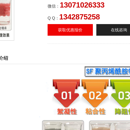
13071026333
微信：
1342875258
Q Q：
获取优惠报价
在线咨询
介绍