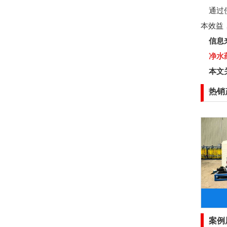
通过使
本效益
信息
净水药剂
本文
热销
案例