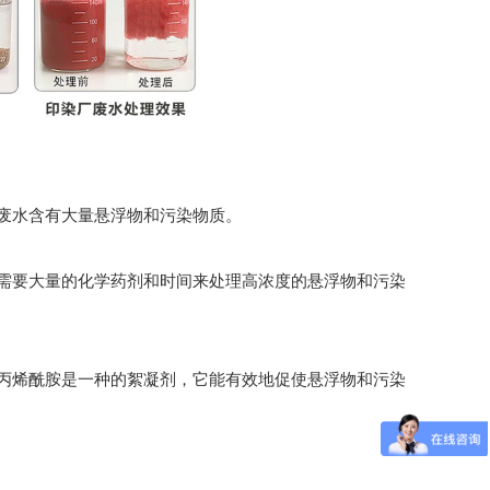
废水含有大量悬浮物和污染物质。
需要大量的化学药剂和时间来处理高浓度的悬浮物和污染
丙烯酰胺是一种的絮凝剂，它能有效地促使悬浮物和污染