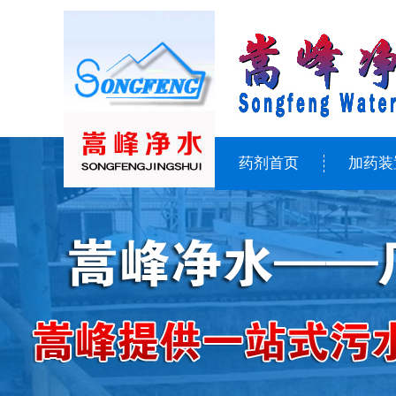
药剂首页
加药装